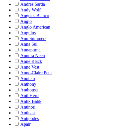
Andres Sarda
Andy Wolf
Angeles Blanco
Anglo
Anglo American
Angulus
Ann Summers
Anna Sui
Annapurna
Anndra Neen
Anne Black
Anne Vest
Anne-Claire Petit
Anntian
Anthony
Anthousa
Anti Hero
Antik Batik
Antinori
Antipast
Antipodes
Apair