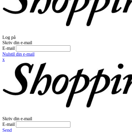
Log på
Skriv din e-mail
E-mail
Nulstil din e-mail
x
Skriv din e-mail
E-mail
Send