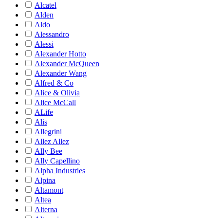
Alcatel
Alden
Aldo
Alessandro
Alessi
Alexander Hotto
Alexander McQueen
Alexander Wang
Alfred & Co
Alice & Olivia
Alice McCall
ALife
Alis
Allegrini
Allez Allez
Ally Bee
Ally Capellino
Alpha Industries
Alpina
Altamont
Altea
Alterna