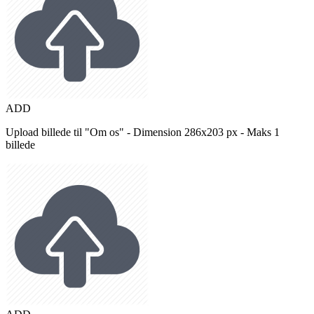
ADD
Upload billede til "Om os" - Dimension 286x203 px - Maks 1
billede