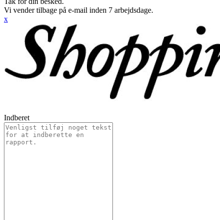
Tak for din besked.
Vi vender tilbage på e-mail inden 7 arbejdsdage.
x
Indberet