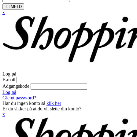
TILMELD
x
Log på
E-mail
Adgangskode
Log på
Glemt password?
Har du ingen konto så
klik her
Er du sikker på at du vil slette din konto?
x