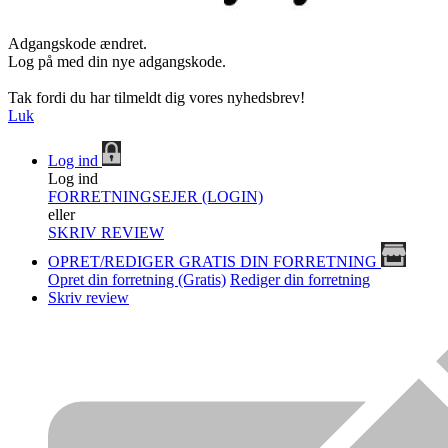
Adgangskode ændret.
Log på med din nye adgangskode.
Tak fordi du har tilmeldt dig vores nyhedsbrev!
Luk
Log ind
Log ind
FORRETNINGSEJER (LOGIN)
eller
SKRIV REVIEW
OPRET/REDIGER GRATIS DIN FORRETNING
Opret din forretning (Gratis)
Rediger din forretning
Skriv review