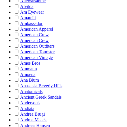
Altewaisaome
Alvilda
Am Eyewear
Amarelli
Ambassador
American Apparel
American Crew
American Crew
American Outfiters
American Tourister
American Vintage
Ames Bros
Ammann
Amoena
Ana Blum
Anastasia Beverly Hills
Anatomicals
Ancient Greek Sandals
Anderson's
Andiata
Andrea Brugi
Andrea Maack
Andreas Hansen