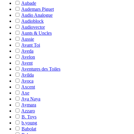
Aubade
Audemars Piguet
Audio Analogue
Audioblock
Audiovector
Aunts & Uncles
Aussie
Avant Toi
Aveda
Avelon
Avent
Aventures des Toiles
Avilda
Avoca
Axcent
Axe
Aya Naya
Aymara
Azzaro
B. Toys
b.young
Babolat