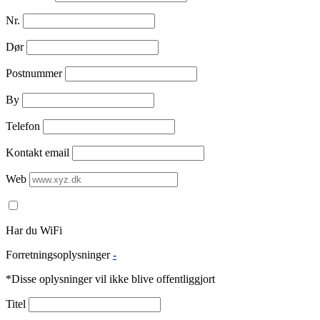
Nr.
Dør
Postnummer
By
Telefon
Kontakt email
Web
Har du WiFi
Forretningsoplysninger
-
*Disse oplysninger vil ikke blive offentliggjort
Titel