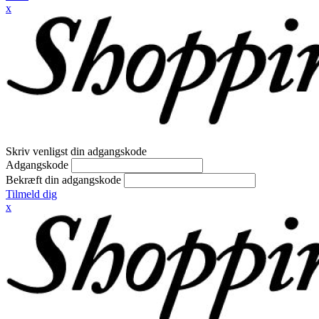
x
Skriv venligst din adgangskode
Adgangskode
Bekræft din adgangskode
Tilmeld dig
x