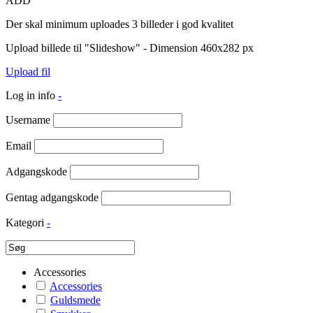
ADD
Der skal minimum uploades 3 billeder i god kvalitet
Upload billede til "Slideshow" - Dimension 460x282 px
Upload fil
Log in info
-
Username
Email
Adgangskode
Gentag adgangskode
Kategori
-
Accessories
Accessories
Guldsmede