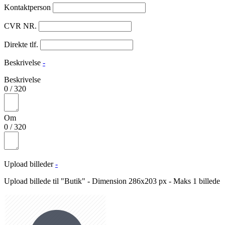
Kontaktperson
CVR NR.
Direkte tlf.
Beskrivelse
-
Beskrivelse
0
/
320
Om
0
/
320
Upload billeder
-
Upload billede til "Butik" - Dimension 286x203 px - Maks 1 billede