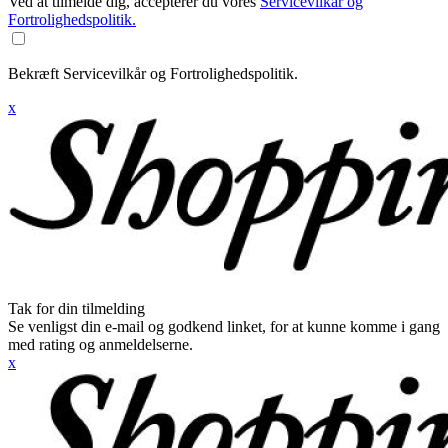
Ved at tilmelde dig, accepterer du vores
Servicevilkår og
Fortrolighedspolitik.
Bekræft Servicevilkår og Fortrolighedspolitik.
x
Tak for din tilmelding
Se venligst din e-mail og godkend linket, for at kunne komme i gang
med rating og anmeldelserne.
x