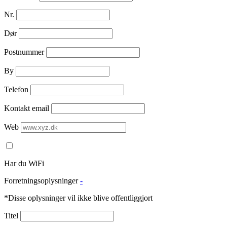
Nr.
Dør
Postnummer
By
Telefon
Kontakt email
Web
Har du WiFi
Forretningsoplysninger
-
*Disse oplysninger vil ikke blive offentliggjort
Titel