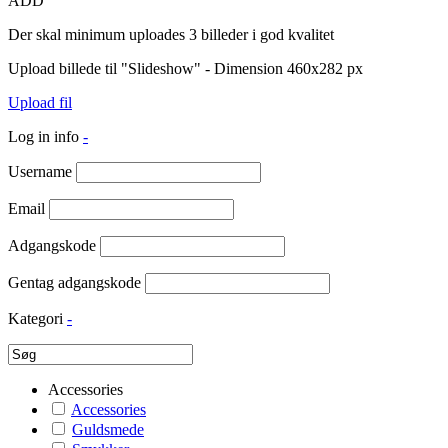
ADD
Der skal minimum uploades 3 billeder i god kvalitet
Upload billede til "Slideshow" - Dimension 460x282 px
Upload fil
Log in info
-
Username
Email
Adgangskode
Gentag adgangskode
Kategori
-
Accessories
Accessories
Guldsmede