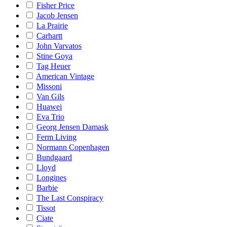
Fisher Price
Jacob Jensen
La Prairie
Carhartt
John Varvatos
Stine Goya
Tag Heuer
American Vintage
Missoni
Van Gils
Huawei
Eva Trio
Georg Jensen Damask
Ferm Living
Normann Copenhagen
Bundgaard
Lloyd
Longines
Barbie
The Last Conspiracy
Tissot
Ciate