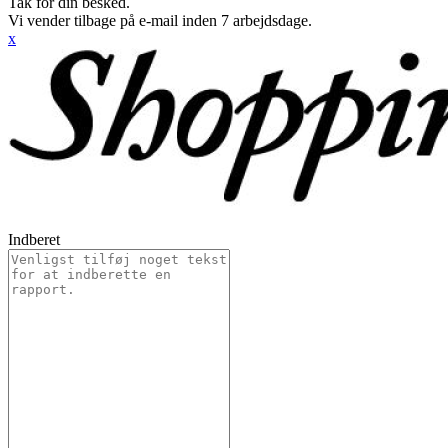
Tak for din besked.
Vi vender tilbage på e-mail inden 7 arbejdsdage.
x
Indberet