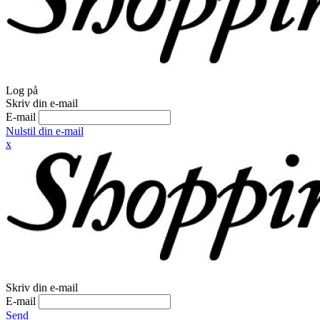
Log på
Skriv din e-mail
E-mail
Nulstil din e-mail
x
Skriv din e-mail
E-mail
Send