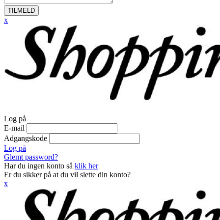
TILMELD
x
Log på
E-mail
Adgangskode
Log på
Glemt password?
Har du ingen konto så
klik her
Er du sikker på at du vil slette din konto?
x