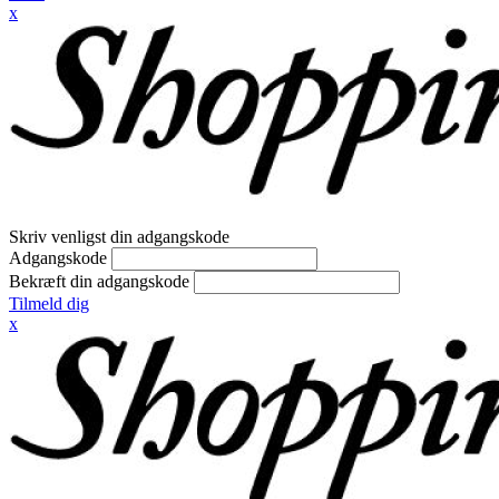
x
Skriv venligst din adgangskode
Adgangskode
Bekræft din adgangskode
Tilmeld dig
x