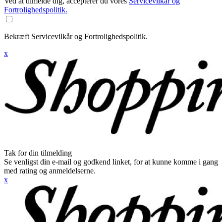
Ved at tilmelde dig, accepterer du vores
Servicevilkår og
Fortrolighedspolitik.
Bekræft Servicevilkår og Fortrolighedspolitik.
x
Tak for din tilmelding
Se venligst din e-mail og godkend linket, for at kunne komme i gang
med rating og anmeldelserne.
x