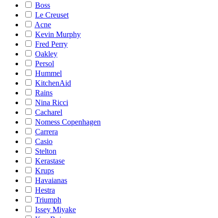
Boss
Le Creuset
Acne
Kevin Murphy
Fred Perry
Oakley
Persol
Hummel
KitchenAid
Rains
Nina Ricci
Cacharel
Nomess Copenhagen
Carrera
Casio
Stelton
Kerastase
Krups
Havaianas
Hestra
Triumph
Issey Miyake