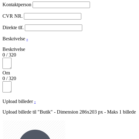
Kontaktperson
CVR NR.
Direkte tlf.
Beskrivelse
-
Beskrivelse
0
/
320
Om
0
/
320
Upload billeder
-
Upload billede til "Butik" - Dimension 286x203 px - Maks 1 billede