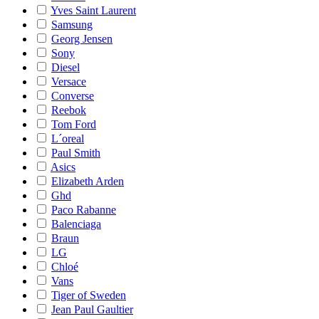
Yves Saint Laurent
Samsung
Georg Jensen
Sony
Diesel
Versace
Converse
Reebok
Tom Ford
L´oreal
Paul Smith
Asics
Elizabeth Arden
Ghd
Paco Rabanne
Balenciaga
Braun
LG
Chloé
Vans
Tiger of Sweden
Jean Paul Gaultier