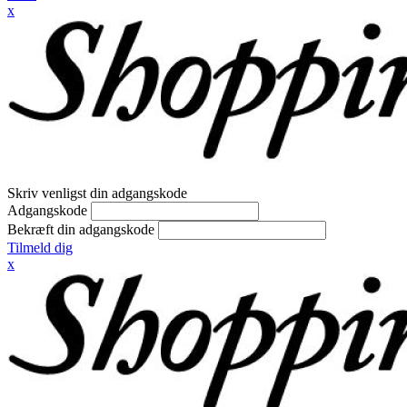
x
Skriv venligst din adgangskode
Adgangskode
Bekræft din adgangskode
Tilmeld dig
x