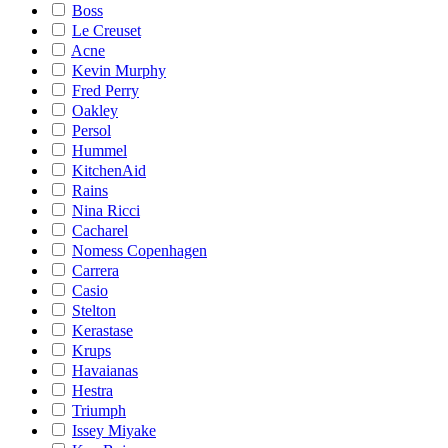
Boss
Le Creuset
Acne
Kevin Murphy
Fred Perry
Oakley
Persol
Hummel
KitchenAid
Rains
Nina Ricci
Cacharel
Nomess Copenhagen
Carrera
Casio
Stelton
Kerastase
Krups
Havaianas
Hestra
Triumph
Issey Miyake