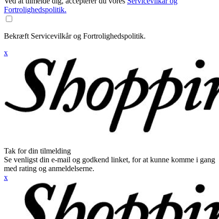
Ved at tilmelde dig, accepterer du vores
Servicevilkår og
Fortrolighedspolitik.
Bekræft Servicevilkår og Fortrolighedspolitik.
x
Tak for din tilmelding
Se venligst din e-mail og godkend linket, for at kunne komme i gang
med rating og anmeldelserne.
x