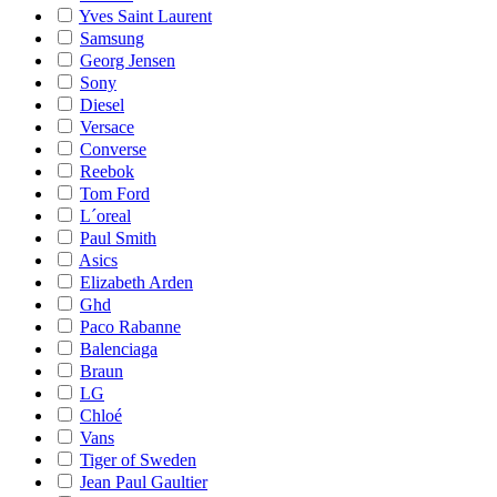
Yves Saint Laurent
Samsung
Georg Jensen
Sony
Diesel
Versace
Converse
Reebok
Tom Ford
L´oreal
Paul Smith
Asics
Elizabeth Arden
Ghd
Paco Rabanne
Balenciaga
Braun
LG
Chloé
Vans
Tiger of Sweden
Jean Paul Gaultier