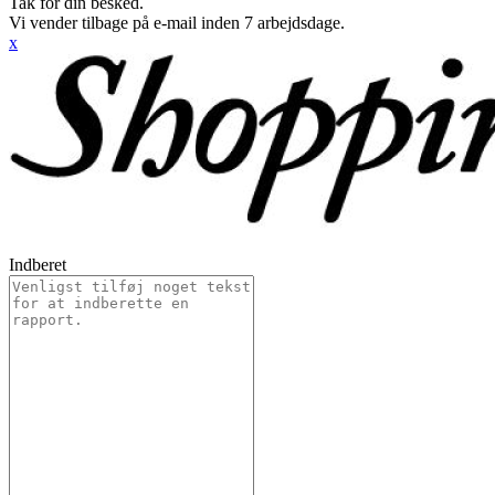
Tak for din besked.
Vi vender tilbage på e-mail inden 7 arbejdsdage.
x
Indberet