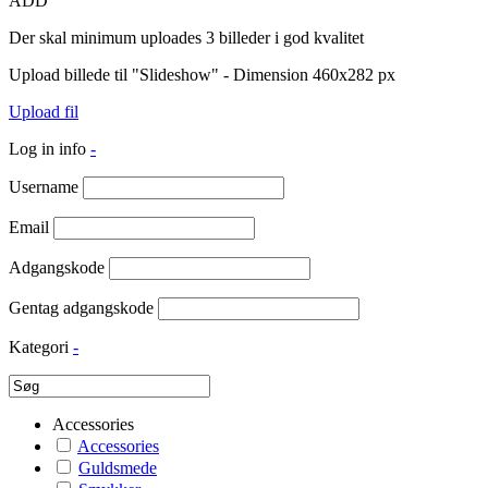
ADD
Der skal minimum uploades 3 billeder i god kvalitet
Upload billede til "Slideshow" - Dimension 460x282 px
Upload fil
Log in info
-
Username
Email
Adgangskode
Gentag adgangskode
Kategori
-
Accessories
Accessories
Guldsmede