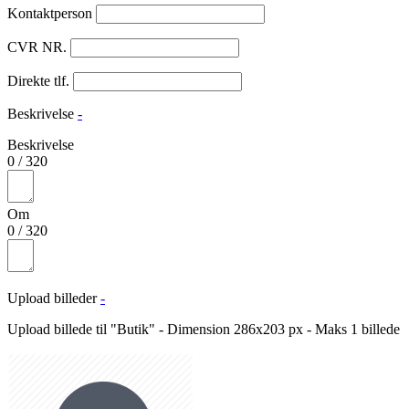
Kontaktperson
CVR NR.
Direkte tlf.
Beskrivelse
-
Beskrivelse
0
/
320
Om
0
/
320
Upload billeder
-
Upload billede til "Butik" - Dimension 286x203 px - Maks 1 billede