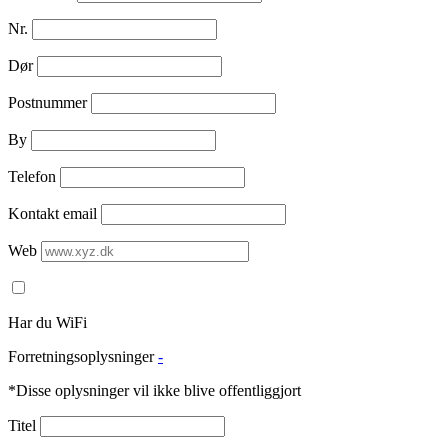
Nr.
Dør
Postnummer
By
Telefon
Kontakt email
Web
Har du WiFi
Forretningsoplysninger
-
*Disse oplysninger vil ikke blive offentliggjort
Titel