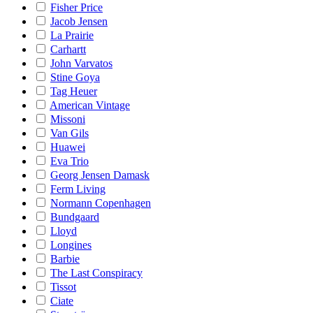
Fisher Price
Jacob Jensen
La Prairie
Carhartt
John Varvatos
Stine Goya
Tag Heuer
American Vintage
Missoni
Van Gils
Huawei
Eva Trio
Georg Jensen Damask
Ferm Living
Normann Copenhagen
Bundgaard
Lloyd
Longines
Barbie
The Last Conspiracy
Tissot
Ciate