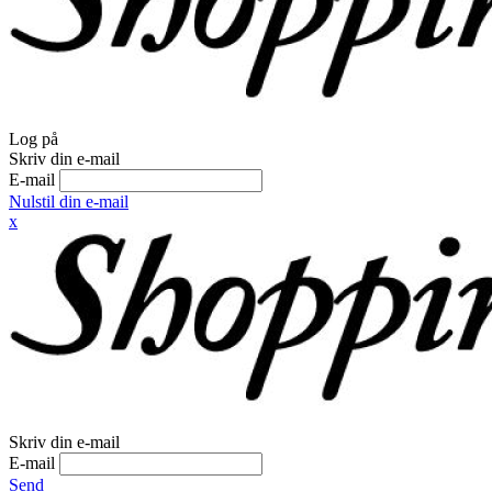
Log på
Skriv din e-mail
E-mail
Nulstil din e-mail
x
Skriv din e-mail
E-mail
Send