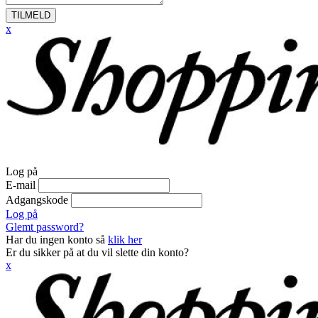
TILMELD
x
Log på
E-mail
Adgangskode
Log på
Glemt password?
Har du ingen konto så
klik her
Er du sikker på at du vil slette din konto?
x