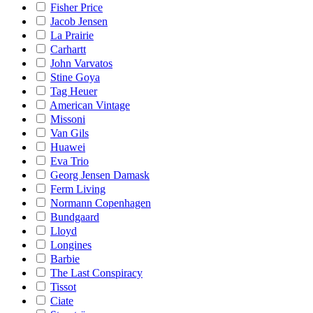
Fisher Price
Jacob Jensen
La Prairie
Carhartt
John Varvatos
Stine Goya
Tag Heuer
American Vintage
Missoni
Van Gils
Huawei
Eva Trio
Georg Jensen Damask
Ferm Living
Normann Copenhagen
Bundgaard
Lloyd
Longines
Barbie
The Last Conspiracy
Tissot
Ciate