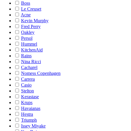
Boss
Le Creuset
Acne
Kevin Murphy
Fred Perry
Oakley
Persol
Hummel
KitchenAid
Rains
Nina Ricci
Cacharel
Nomess Copenhagen
Carrera
Casio
Stelton
Kerastase
Krups
Havaianas
Hestra
Triumph
Issey Miyake