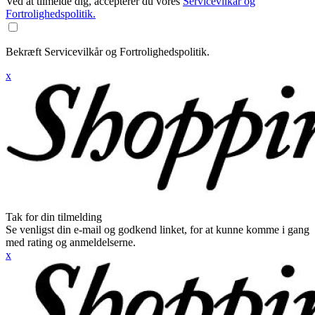
Ved at tilmelde dig, accepterer du vores
Servicevilkår og
Fortrolighedspolitik.
Bekræft Servicevilkår og Fortrolighedspolitik.
x
Tak for din tilmelding
Se venligst din e-mail og godkend linket, for at kunne komme i gang
med rating og anmeldelserne.
x