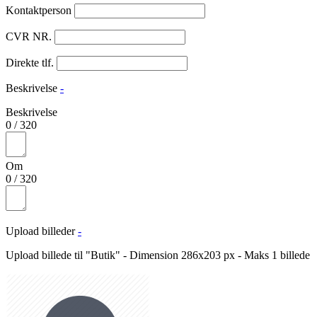
Kontaktperson
CVR NR.
Direkte tlf.
Beskrivelse
-
Beskrivelse
0
/
320
Om
0
/
320
Upload billeder
-
Upload billede til "Butik" - Dimension 286x203 px - Maks 1 billede