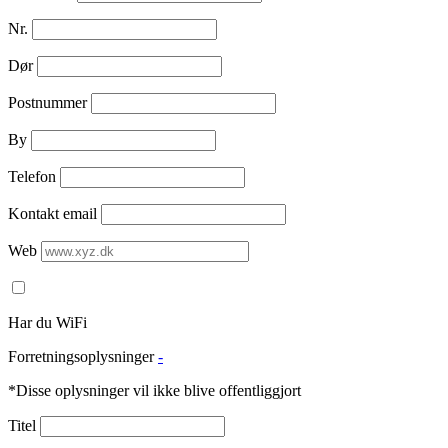
Nr.
Dør
Postnummer
By
Telefon
Kontakt email
Web
Har du WiFi
Forretningsoplysninger
-
*Disse oplysninger vil ikke blive offentliggjort
Titel