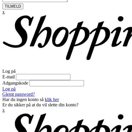
TILMELD
x
Log på
E-mail
Adgangskode
Log på
Glemt password?
Har du ingen konto så
klik her
Er du sikker på at du vil slette din konto?
x