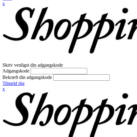
x
Skriv venligst din adgangskode
Adgangskode
Bekræft din adgangskode
Tilmeld dig
x