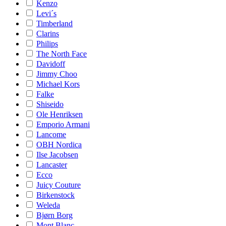
Kenzo
Levi´s
Timberland
Clarins
Philips
The North Face
Davidoff
Jimmy Choo
Michael Kors
Falke
Shiseido
Ole Henriksen
Emporio Armani
Lancome
OBH Nordica
Ilse Jacobsen
Lancaster
Ecco
Juicy Couture
Birkenstock
Weleda
Bjørn Borg
Mont Blanc