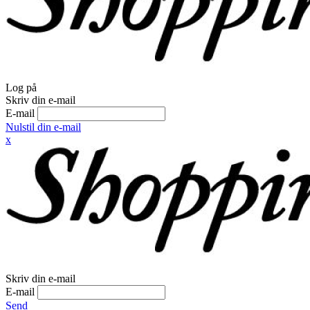
Log på
Skriv din e-mail
E-mail
Nulstil din e-mail
x
Skriv din e-mail
E-mail
Send