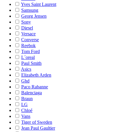
Yves Saint Laurent
Samsung
Georg Jensen
Sony
Diesel
Versace
Converse
Reebok
Tom Ford
L´oreal
Paul Smith
Asics
Elizabeth Arden
Ghd
Paco Rabanne
Balenciaga
Braun
LG
Chloé
Vans
Tiger of Sweden
Jean Paul Gaultier