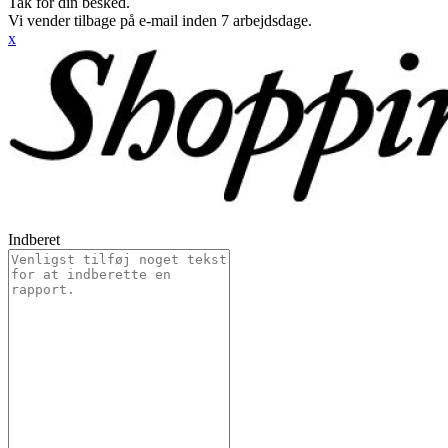
Tak for din besked.
Vi vender tilbage på e-mail inden 7 arbejdsdage.
x
Indberet