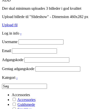
ADD
Der skal minimum uploades 3 billeder i god kvalitet
Upload billede til "Slideshow" - Dimension 460x282 px
Upload fil
Log in info
-
Username
Email
Adgangskode
Gentag adgangskode
Kategori
-
Accessories
Accessories
Guldsmede