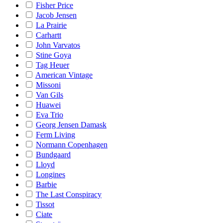
Fisher Price
Jacob Jensen
La Prairie
Carhartt
John Varvatos
Stine Goya
Tag Heuer
American Vintage
Missoni
Van Gils
Huawei
Eva Trio
Georg Jensen Damask
Ferm Living
Normann Copenhagen
Bundgaard
Lloyd
Longines
Barbie
The Last Conspiracy
Tissot
Ciate