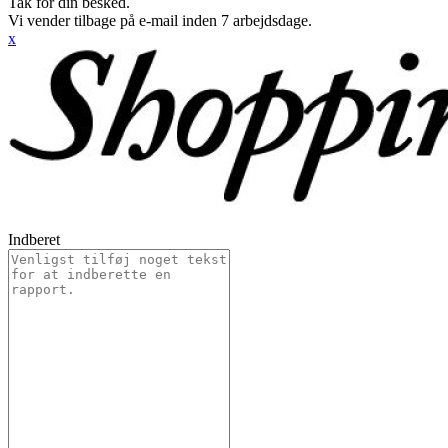
Tak for din besked.
Vi vender tilbage på e-mail inden 7 arbejdsdage.
x
Indberet