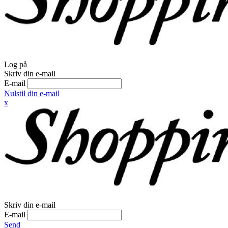
Log på
Skriv din e-mail
E-mail
Nulstil din e-mail
x
Skriv din e-mail
E-mail
Send