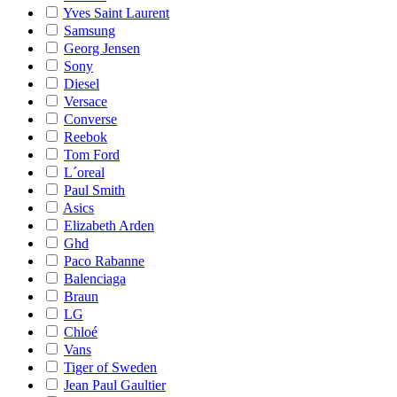
Yves Saint Laurent
Samsung
Georg Jensen
Sony
Diesel
Versace
Converse
Reebok
Tom Ford
L´oreal
Paul Smith
Asics
Elizabeth Arden
Ghd
Paco Rabanne
Balenciaga
Braun
LG
Chloé
Vans
Tiger of Sweden
Jean Paul Gaultier