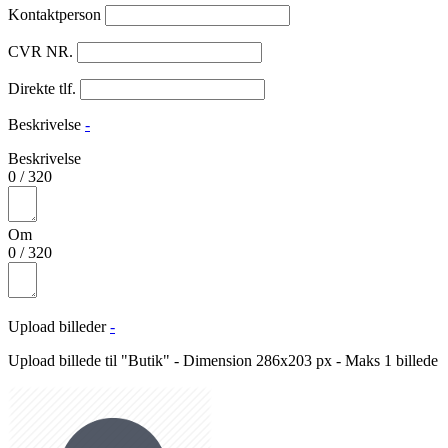
Kontaktperson
CVR NR.
Direkte tlf.
Beskrivelse
-
Beskrivelse
0
/
320
Om
0
/
320
Upload billeder
-
Upload billede til "Butik" - Dimension 286x203 px - Maks 1 billede