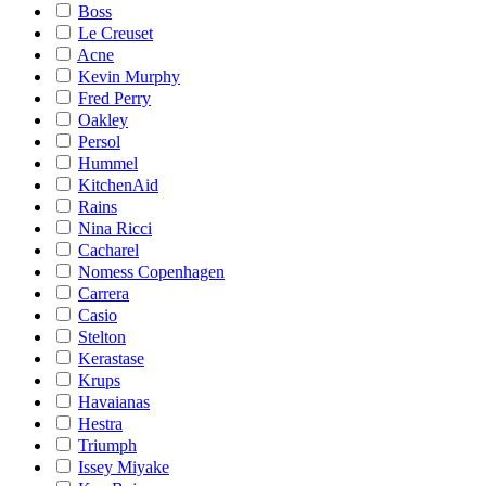
Boss
Le Creuset
Acne
Kevin Murphy
Fred Perry
Oakley
Persol
Hummel
KitchenAid
Rains
Nina Ricci
Cacharel
Nomess Copenhagen
Carrera
Casio
Stelton
Kerastase
Krups
Havaianas
Hestra
Triumph
Issey Miyake