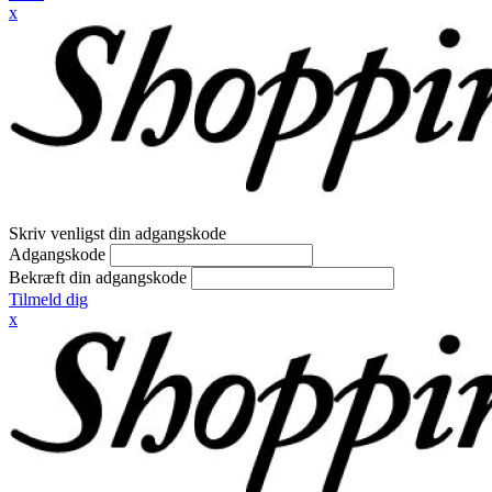
x
Skriv venligst din adgangskode
Adgangskode
Bekræft din adgangskode
Tilmeld dig
x