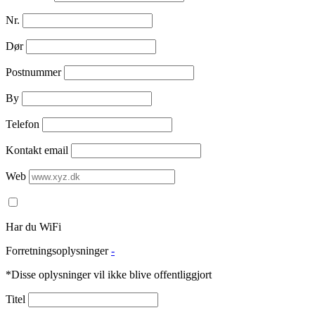
Nr.
Dør
Postnummer
By
Telefon
Kontakt email
Web
Har du WiFi
Forretningsoplysninger
-
*Disse oplysninger vil ikke blive offentliggjort
Titel