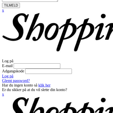
TILMELD
x
Log på
E-mail
Adgangskode
Log på
Glemt password?
Har du ingen konto så
klik her
Er du sikker på at du vil slette din konto?
x