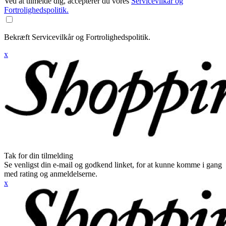
Ved at tilmelde dig, accepterer du vores
Servicevilkår og
Fortrolighedspolitik.
Bekræft Servicevilkår og Fortrolighedspolitik.
x
Tak for din tilmelding
Se venligst din e-mail og godkend linket, for at kunne komme i gang
med rating og anmeldelserne.
x