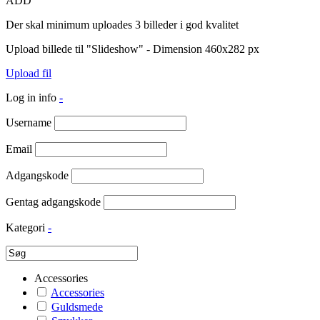
ADD
Der skal minimum uploades 3 billeder i god kvalitet
Upload billede til "Slideshow" - Dimension 460x282 px
Upload fil
Log in info
-
Username
Email
Adgangskode
Gentag adgangskode
Kategori
-
Accessories
Accessories
Guldsmede